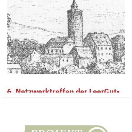
6. Netzwerktreffen der LeerGut-
Agenten
Vor Ort mit Aktiven ins Gespräch kommen, Erfahrungen
austauschen, weitere Kontakte knüpfen - diese gute
Gelegenheit nutzten ca. 20 Vertreter und